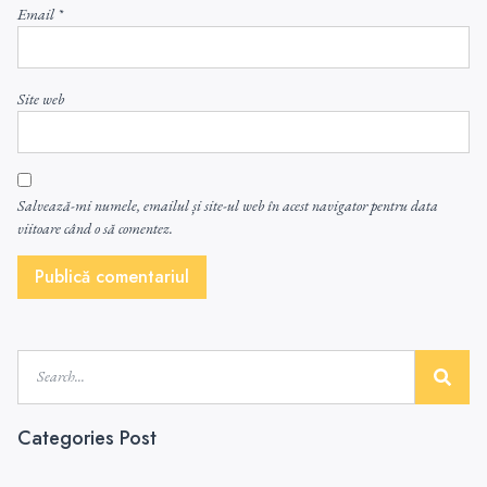
Email
*
Site web
Salvează-mi numele, emailul și site-ul web în acest navigator pentru data
viitoare când o să comentez.
Categories Post