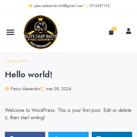
pascualexandru64@gmail.com
0712487192
0
Uncategorized
Hello world!
Pascu Alexandru
mai 28, 2024
Welcome to WordPress. This is your first post. Edit or delete
it, then start writing!