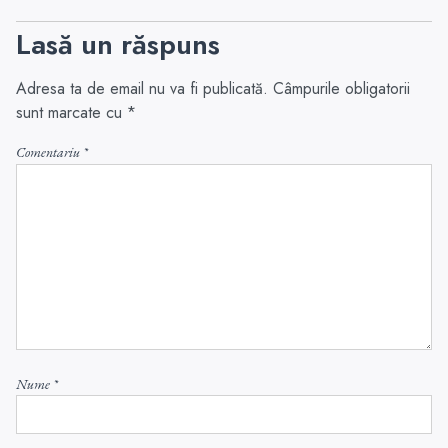
Lasă un răspuns
Adresa ta de email nu va fi publicată.
Câmpurile obligatorii
sunt marcate cu
*
Comentariu
*
Nume
*