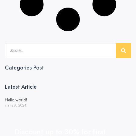
Categories Post
Latest Article
Hello world!
mai 28, 2024
Discount up to 30% for first