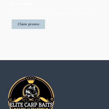
purcase
Lorem ipsum dolor sit amet consectetur adipiscing elit dolor
Claim promo