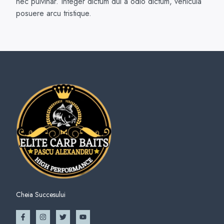
nec pulvinar. Integer dictum dui a odio dictum, vehicula
posuere arcu tristique.
Cheia Succesului