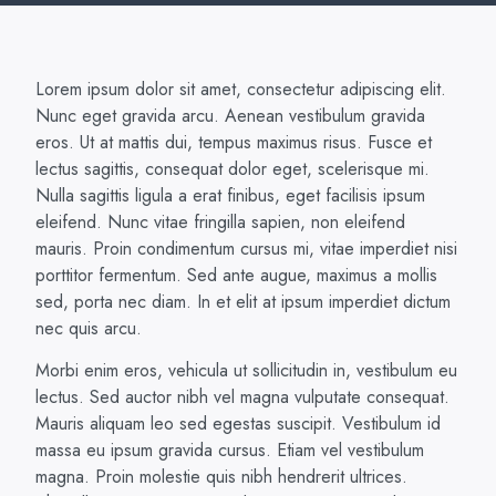
Lorem ipsum dolor sit amet, consectetur adipiscing elit.
Nunc eget gravida arcu. Aenean vestibulum gravida
eros. Ut at mattis dui, tempus maximus risus. Fusce et
lectus sagittis, consequat dolor eget, scelerisque mi.
Nulla sagittis ligula a erat finibus, eget facilisis ipsum
eleifend. Nunc vitae fringilla sapien, non eleifend
mauris. Proin condimentum cursus mi, vitae imperdiet nisi
porttitor fermentum. Sed ante augue, maximus a mollis
sed, porta nec diam. In et elit at ipsum imperdiet dictum
nec quis arcu.
Morbi enim eros, vehicula ut sollicitudin in, vestibulum eu
lectus. Sed auctor nibh vel magna vulputate consequat.
Mauris aliquam leo sed egestas suscipit. Vestibulum id
massa eu ipsum gravida cursus. Etiam vel vestibulum
magna. Proin molestie quis nibh hendrerit ultrices.