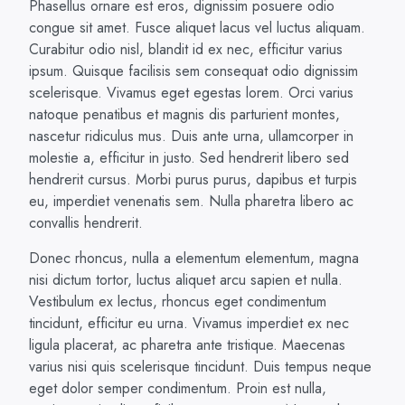
Phasellus ornare est eros, dignissim posuere odio
congue sit amet. Fusce aliquet lacus vel luctus aliquam.
Curabitur odio nisl, blandit id ex nec, efficitur varius
ipsum. Quisque facilisis sem consequat odio dignissim
scelerisque. Vivamus eget egestas lorem. Orci varius
natoque penatibus et magnis dis parturient montes,
nascetur ridiculus mus. Duis ante urna, ullamcorper in
molestie a, efficitur in justo. Sed hendrerit libero sed
hendrerit cursus. Morbi purus purus, dapibus et turpis
eu, imperdiet venenatis sem. Nulla pharetra libero ac
convallis hendrerit.
Donec rhoncus, nulla a elementum elementum, magna
nisi dictum tortor, luctus aliquet arcu sapien et nulla.
Vestibulum ex lectus, rhoncus eget condimentum
tincidunt, efficitur eu urna. Vivamus imperdiet ex nec
ligula placerat, ac pharetra ante tristique. Maecenas
varius nisi quis scelerisque tincidunt. Duis tempus neque
eget dolor semper condimentum. Proin est nulla,