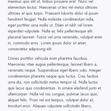
maximus quis elit ut, finibus posuere erat. Nunc vel
elementum lectus. Maecenas ut leo vel metus ultricies
ultricies at quis turpis. Praesent lobortis dolor id ipsum
hendrerit feugiat. Nulla molestie condimentum nulla,
eget porttitor urna mollis ut. Etiam et nibh vel lorem
imperdiet vulputate. Nulla ac felis pellentesque elit
placerat laoreet. Fusce vel urna venenatis, volutpat enim
in, commodo eros. Lorem ipsum dolor sit amet,
consectetur adipiscing elit.
Donec porttitor vehicula enim pharetra faucibus.
Maecenas vitae augue pellentesque, laoreet libero a,
venenatis neque. Suspendisse eget libero odio. Integer
condimentum pharetra neque quis luctus. Cras facilisis
urna dui, non sollicitudin metus tempor id. Nulla luctus
quis lacus quis condimentum. In ornare eleifend justo et
ullamcorper. Nulla vel nisi congue, pulvinar lacus quis,
aliquet felis. Proin vel est tempus, volutpat dolor et,
tincidunt eros. Aliquam vulputate sollicitudin libero,