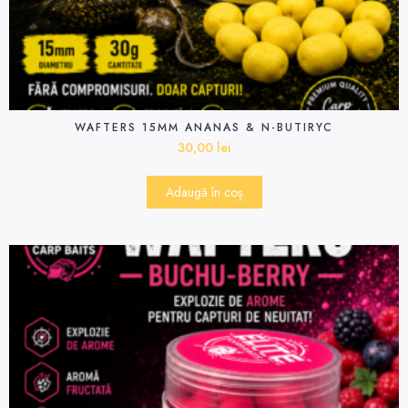
WAFTERS 15MM ANANAS & N-BUTIRYC
30,00
lei
Adaugă în coș