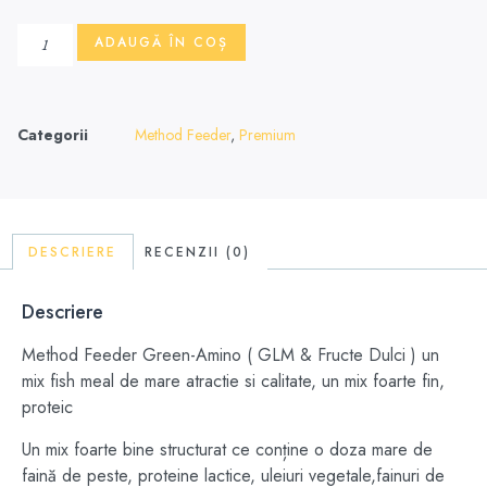
ADAUGĂ ÎN COȘ
Categorii
Method Feeder
,
Premium
DESCRIERE
RECENZII (0)
Descriere
Method Feeder Green-Amino ( GLM & Fructe Dulci ) un
mix fish meal de mare atractie si calitate, un mix foarte fin,
proteic
Un mix foarte bine structurat ce conține o doza mare de
faină de peste, proteine lactice, uleiuri vegetale,fainuri de