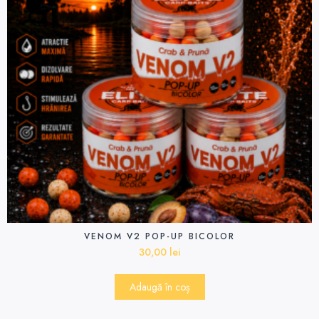
VENOM V2 POP-UP BICOLOR
30,00
lei
Adaugă în coș