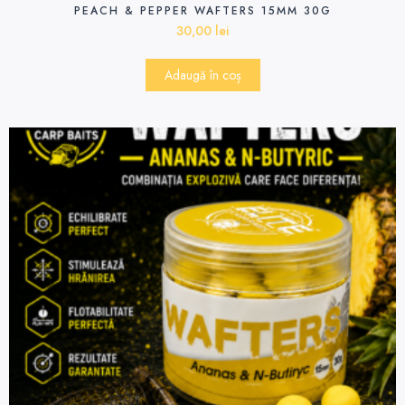
PEACH & PEPPER WAFTERS 15MM 30G
30,00
lei
Adaugă în coș