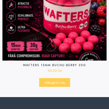
WAFTERS 15MM BUCHU-BERRY 30G
30,00
lei
Adaugă în coș